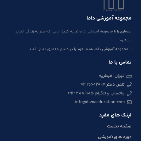
مجموعه آموزشی داما
معماری را با مجموعه آموزشی داما تجربه کنید: جایی که هنر به زندگی تبدیل
می‌شود.
با مجموعه آموزشی داما، هدف خود را در دنیای معماری دنبال کنید.
تماس با ما
تهران، قیطریه
تلفن دفتر 02126602097
واتساپ و تلگرام 09123889185
info@damaeducation.com
لینک های مفید
صفحه نخست
دوره های آموزشی