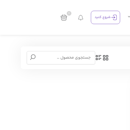
0
شروع کنید