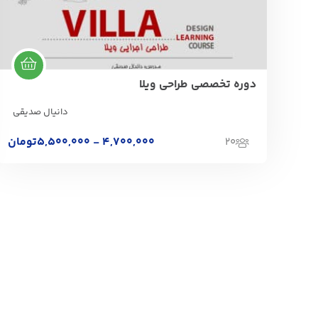
دوره تخصصی طراحی ویلا
دانیال صدیقی
4,700,000 - 5,500,000
تومان
20