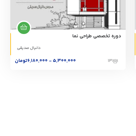
دوره تخصصی طراحی نما
دوره حضوری | غیرحضوری
حضوری | غیر حضوری
دانیال صدیقی
5,300,000 - 6,180,000
تومان
13